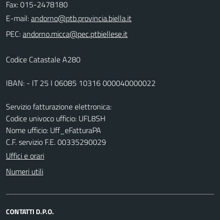
Fax: 015-2478180
E-mail:
PEC:
Codice Catastale A280
IBAN: - IT 25 I 06085 10316 000040000022
Servizio fatturazione elettronica:
Codice univoco ufficio: UFL8SH
Nome ufficio: Uff_eFatturaPA
C.F. servizio F.E. 00335290029
Uffici e orari
Numeri utili
CONTATTI D.P.O.