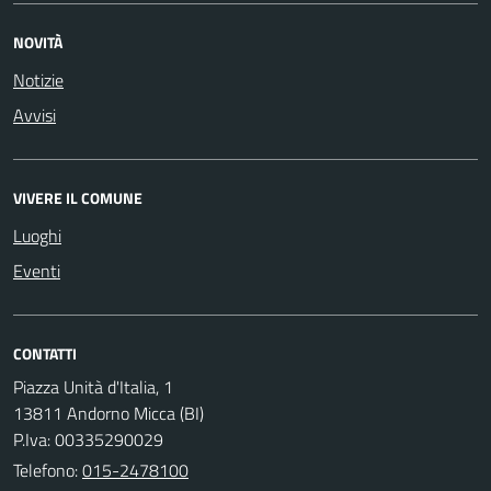
NOVITÀ
Notizie
Avvisi
VIVERE IL COMUNE
Luoghi
Eventi
CONTATTI
Piazza Unità d'Italia, 1
13811 Andorno Micca (BI)
P.Iva: 00335290029
Telefono:
015-2478100