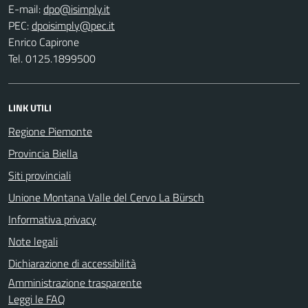
E-mail:
PEC:
Enrico Capirone
Tel. 0125.1899500
LINK UTILI
Regione Piemonte
Provincia Biella
Siti provinciali
Unione Montana Valle del Cervo La Bürsch
Informativa privacy
Note legali
Dichiarazione di accessibilità
Amministrazione trasparente
Leggi le FAQ