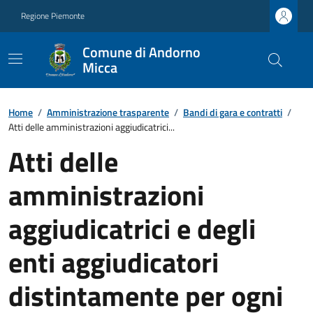
Regione Piemonte
Comune di Andorno
Micca
Home
/
Amministrazione trasparente
/
Bandi di gara e contratti
/
Atti delle amministrazioni aggiudicatrici...
Atti delle
amministrazioni
aggiudicatrici e degli
enti aggiudicatori
distintamente per ogni