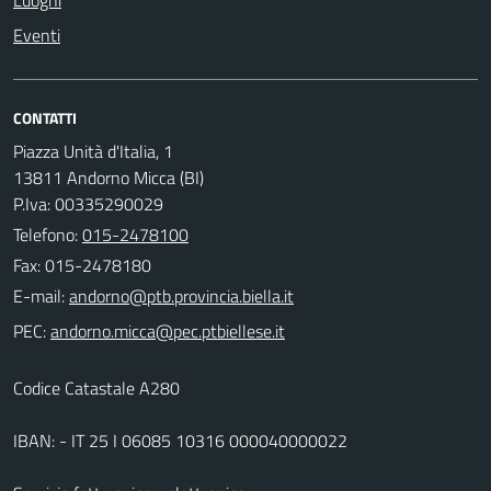
Luoghi
Eventi
CONTATTI
Piazza Unità d'Italia, 1
13811 Andorno Micca (BI)
P.Iva: 00335290029
Telefono:
015-2478100
Fax: 015-2478180
E-mail:
PEC:
Codice Catastale A280
IBAN: - IT 25 I 06085 10316 000040000022