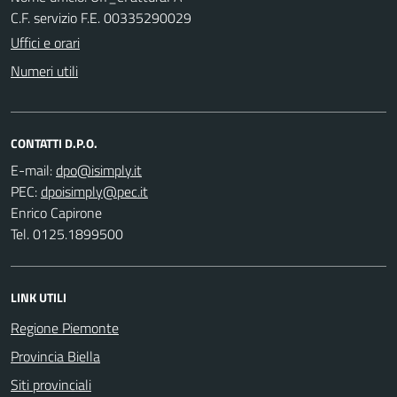
C.F. servizio F.E. 00335290029
Uffici e orari
Numeri utili
CONTATTI D.P.O.
E-mail:
PEC:
Enrico Capirone
Tel. 0125.1899500
LINK UTILI
Regione Piemonte
Provincia Biella
Siti provinciali