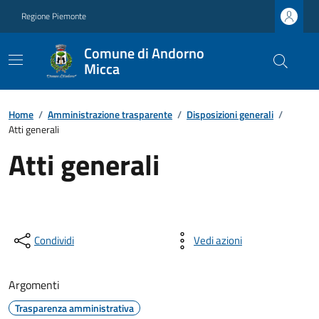
Regione Piemonte
Comune di Andorno
Micca
Home
/
Amministrazione trasparente
/
Disposizioni generali
/
Atti generali
Atti generali
Condividi
Vedi azioni
Argomenti
Trasparenza amministrativa