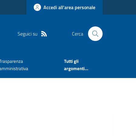
Accedi all'area personale
Seguici su
Cerca
Trasparenza
Tutti gli
amministrativa
argomenti...