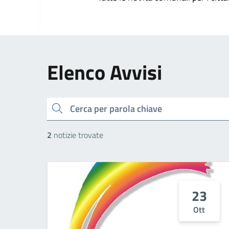
Elenco Avvisi
cerca
2
notizie trovate
23
Ott