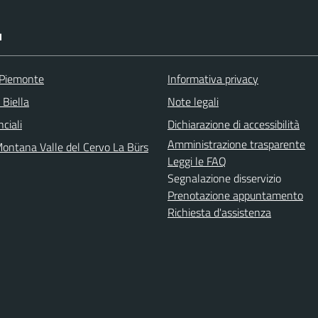
I
 Piemonte
Informativa privacy
 Biella
Note legali
nciali
Dichiarazione di accessibilità
Amministrazione trasparente
ontana Valle del Cervo La Bürs
Leggi le FAQ
Segnalazione disservizio
Prenotazione appuntamento
Richiesta d'assistenza