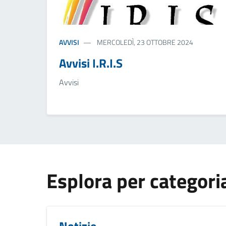
AVVISI
MERCOLEDÌ, 23 OTTOBRE 2024
Avvisi I.R.I.S
Avvisi
Esplora per categori
Notizie