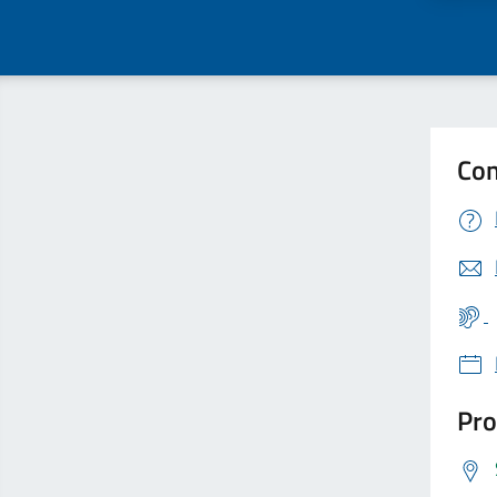
Con
Pro