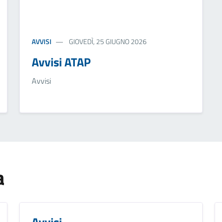
AVVISI
GIOVEDÌ, 25 GIUGNO 2026
Avvisi ATAP
Avvisi
a
Avvisi