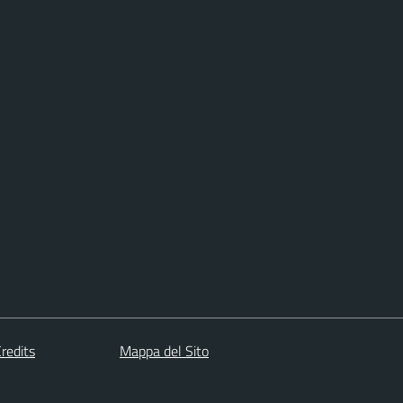
redits
Mappa del Sito