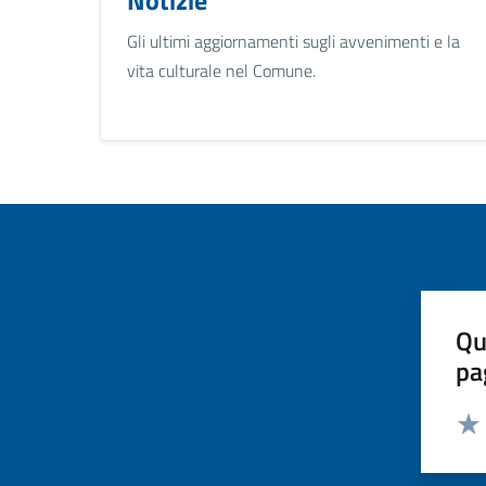
Gli ultimi aggiornamenti sugli avvenimenti e la
vita culturale nel Comune.
Qu
pa
Valut
Valu