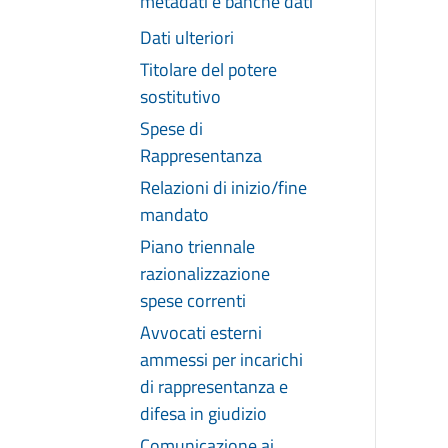
metadati e banche dati
Dati ulteriori
Titolare del potere
sostitutivo
Spese di
Rappresentanza
Relazioni di inizio/fine
mandato
Piano triennale
razionalizzazione
spese correnti
Avvocati esterni
ammessi per incarichi
di rappresentanza e
difesa in giudizio
Comunicazione ai