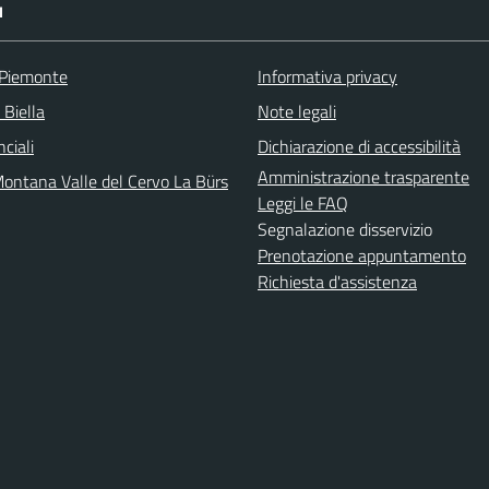
I
 Piemonte
Informativa privacy
 Biella
Note legali
nciali
Dichiarazione di accessibilità
Amministrazione trasparente
ontana Valle del Cervo La Bürs
Leggi le FAQ
Segnalazione disservizio
Prenotazione appuntamento
Richiesta d'assistenza