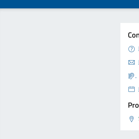
Con
Pro