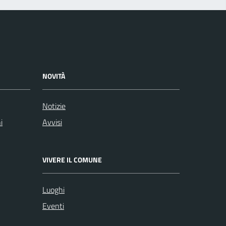
NOVITÀ
Notizie
i
Avvisi
VIVERE IL COMUNE
Luoghi
Eventi