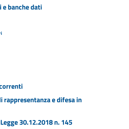
i e banche dati
i
correnti
i rappresentanza e difesa in
7 Legge 30.12.2018 n. 145