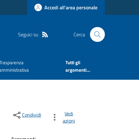
Accedi all'area personale
Seguici su
Cerca
Trasparenza
Tutti gli
amministrativa
argomenti...
Vedi
Condividi
azioni