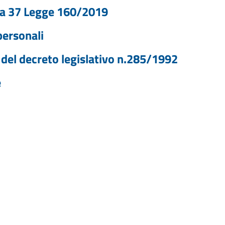
ma 37 Legge 160/2019
personali
del decreto legislativo n.285/1992
e