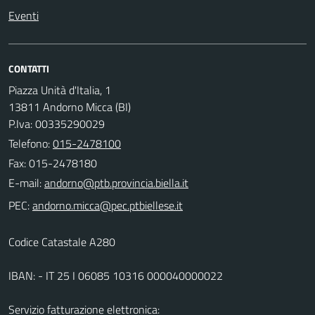
Eventi
CONTATTI
Piazza Unità d'Italia, 1
13811 Andorno Micca (BI)
P.Iva: 00335290029
Telefono:
015-2478100
Fax: 015-2478180
E-mail:
PEC:
Codice Catastale A280
IBAN: - IT 25 I 06085 10316 000040000022
Servizio fatturazione elettronica: