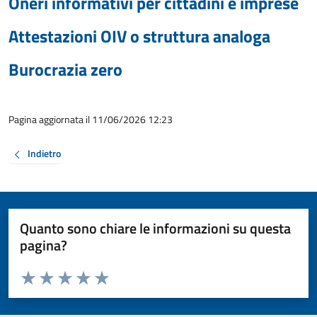
Oneri informativi per cittadini e imprese
Attestazioni OIV o struttura analoga
Burocrazia zero
Pagina aggiornata il 11/06/2026 12:23
Indietro
Quanto sono chiare le informazioni su questa
pagina?
Valuta da 1 a 5 stelle la pagina
Valuta 1 stelle su 5
Valuta 2 stelle su 5
Valuta 3 stelle su 5
Valuta 4 stelle su 5
Valuta 5 stelle su 5