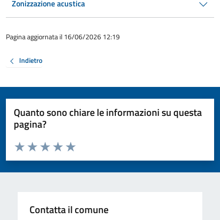
Zonizzazione acustica
Pagina aggiornata il 16/06/2026 12:19
Indietro
Quanto sono chiare le informazioni su questa
pagina?
Valuta da 1 a 5 stelle la pagina
Valuta 1 stelle su 5
Valuta 2 stelle su 5
Valuta 3 stelle su 5
Valuta 4 stelle su 5
Valuta 5 stelle su 5
Contatta il comune