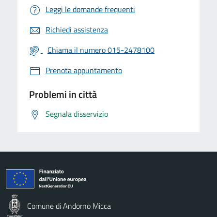
Leggi le domande frequenti
Richiedi assistenza
Chiama il numero 015-2478100
Prenota appuntamento
Problemi in città
Segnala disservizio
Comune di Andorno Micca