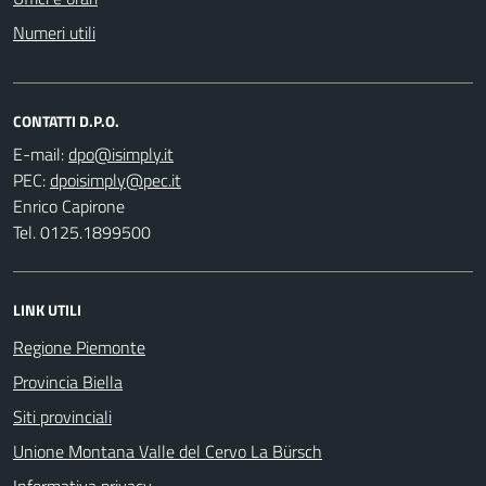
Numeri utili
CONTATTI D.P.O.
E-mail:
PEC:
Enrico Capirone
Tel. 0125.1899500
LINK UTILI
Regione Piemonte
Provincia Biella
Siti provinciali
Unione Montana Valle del Cervo La Bürsch
Informativa privacy