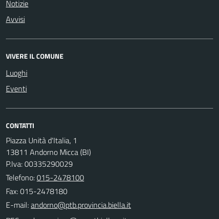
Notizie
Avvisi
VIVERE IL COMUNE
Luoghi
Eventi
CONTATTI
Piazza Unità d'Italia, 1
13811 Andorno Micca (BI)
P.Iva: 00335290029
Telefono:
015-2478100
Fax: 015-2478180
E-mail: