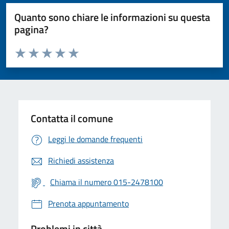
Quanto sono chiare le informazioni su questa
pagina?
Valuta da 1 a 5 stelle la pagina
Valuta 1 stelle su 5
Valuta 2 stelle su 5
Valuta 3 stelle su 5
Valuta 4 stelle su 5
Valuta 5 stelle su 5
Contatta il comune
Leggi le domande frequenti
Richiedi assistenza
Chiama il numero 015-2478100
Prenota appuntamento
Problemi in città