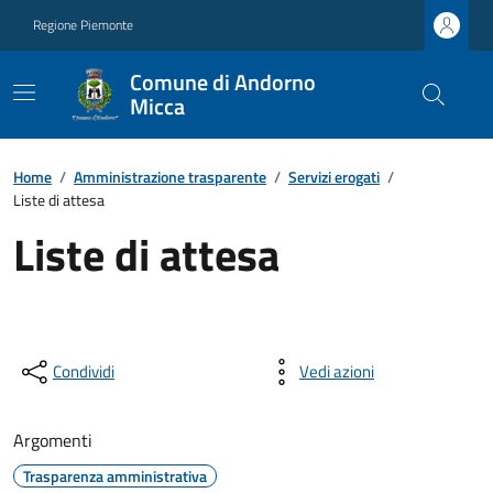
Regione Piemonte
Comune di Andorno
Micca
Home
/
Amministrazione trasparente
/
Servizi erogati
/
Liste di attesa
Liste di attesa
Condividi
Vedi azioni
Argomenti
Trasparenza amministrativa