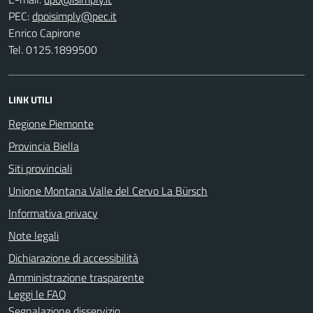
PEC:
Enrico Capirone
Tel. 0125.1899500
LINK UTILI
Regione Piemonte
Provincia Biella
Siti provinciali
Unione Montana Valle del Cervo La Bürsch
Informativa privacy
Note legali
Dichiarazione di accessibilità
Amministrazione trasparente
Leggi le FAQ
Segnalazione disservizio