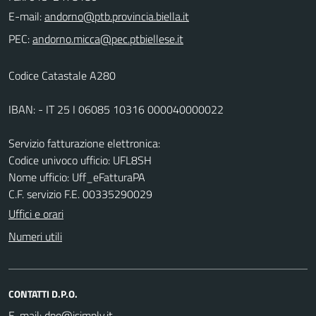
E-mail:
PEC:
Codice Catastale A280
IBAN: - IT 25 I 06085 10316 000040000022
Servizio fatturazione elettronica:
Codice univoco ufficio: UFL8SH
Nome ufficio: Uff_eFatturaPA
C.F. servizio F.E. 00335290029
Uffici e orari
Numeri utili
CONTATTI D.P.O.
E-mail: