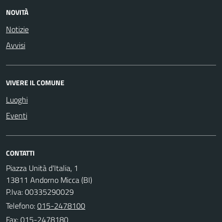
NOVITÀ
Notizie
Avvisi
VIVERE IL COMUNE
Luoghi
Eventi
CONTATTI
Piazza Unità d'Italia, 1
13811 Andorno Micca (BI)
P.Iva: 00335290029
Telefono:
015-2478100
Fax: 015-2478180