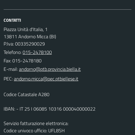
CONTATTI
Piazza Unità d'Italia, 1
13811 Andorno Micca (BI)
P.Iva: 00335290029
Telefono:
015-2478100
Fax: 015-2478180
E-mail:
PEC:
Codice Catastale A280
IBAN: - IT 25 I 06085 10316 000040000022
Servizio fatturazione elettronica:
Codice univoco ufficio: UFL8SH