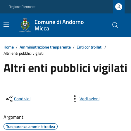
Regione Piemonte
Comune di Andorno
Micca
Home
/
Amministrazione trasparente
/
Enti controllati
/
Altri enti pubblici vigilati
Altri enti pubblici vigilati
Condividi
Vedi azioni
Argomenti
Trasparenza amministrativa