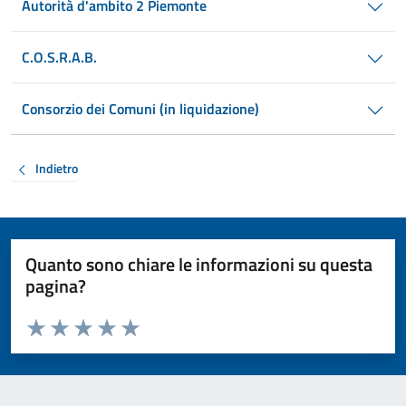
Autorità d'ambito 2 Piemonte
C.O.S.R.A.B.
Consorzio dei Comuni (in liquidazione)
Indietro
Quanto sono chiare le informazioni su questa
pagina?
Valuta da 1 a 5 stelle la pagina
Valuta 1 stelle su 5
Valuta 2 stelle su 5
Valuta 3 stelle su 5
Valuta 4 stelle su 5
Valuta 5 stelle su 5