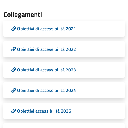
Collegamenti
Obiettivi di accessibilità 2021
Obiettivi di accessibilità 2022
Obiettivi di accessibilità 2023
Obiettivi di accessibilità 2024
Obiettivi accessibilità 2025