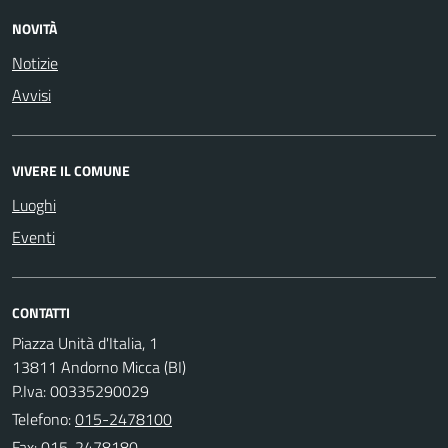
NOVITÀ
Notizie
Avvisi
VIVERE IL COMUNE
Luoghi
Eventi
CONTATTI
Piazza Unità d'Italia, 1
13811 Andorno Micca (BI)
P.Iva: 00335290029
Telefono:
015-2478100
Fax: 015-2478180