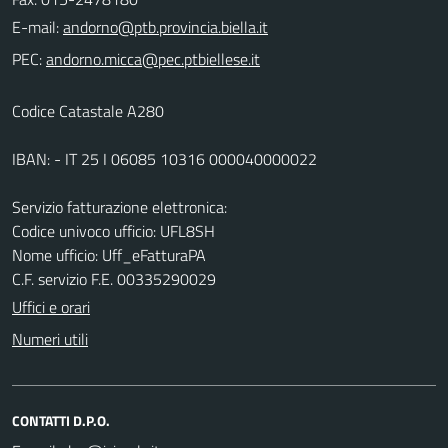
E-mail:
PEC:
Codice Catastale A280
IBAN: - IT 25 I 06085 10316 000040000022
Servizio fatturazione elettronica:
Codice univoco ufficio: UFL8SH
Nome ufficio: Uff_eFatturaPA
C.F. servizio F.E. 00335290029
Uffici e orari
Numeri utili
CONTATTI D.P.O.