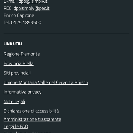
E-mail:
PEC:
Enrico Capirone
Tel. 0125.1899500
LINK UTILI
Regione Piemonte
Provincia Biella
Siti provinciali
Unione Montana Valle del Cervo La Bürsch
Informativa privacy
Note legali
Dichiarazione di accessibilità
Amministrazione trasparente
Leggi le FAQ