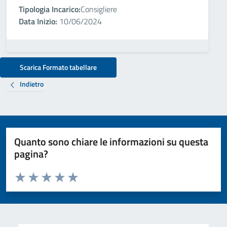
Tipologia Incarico:
Consigliere
Data Inizio:
10/06/2024
Scarica Formato tabellare
Indietro
Quanto sono chiare le informazioni su questa
pagina?
Valuta da 1 a 5 stelle la pagina
Valuta 1 stelle su 5
Valuta 2 stelle su 5
Valuta 3 stelle su 5
Valuta 4 stelle su 5
Valuta 5 stelle su 5