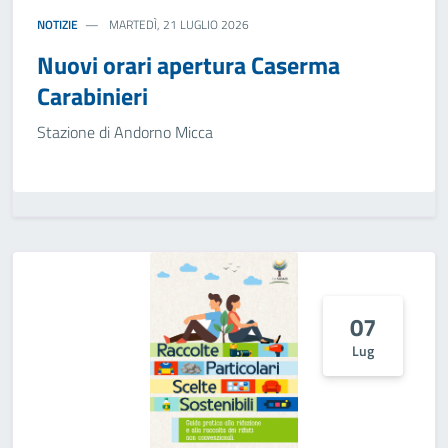
NOTIZIE
MARTEDÌ, 21 LUGLIO 2026
Nuovi orari apertura Caserma
Carabinieri
Stazione di Andorno Micca
07
Lug