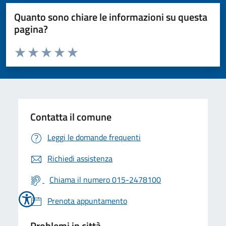
Quanto sono chiare le informazioni su questa
pagina?
Valuta da 1 a 5 stelle la pagina
Valuta 1 stelle su 5
Valuta 2 stelle su 5
Valuta 3 stelle su 5
Valuta 4 stelle su 5
Valuta 5 stelle su 5
Contatta il comune
Leggi le domande frequenti
Richiedi assistenza
Chiama il numero 015-2478100
Prenota appuntamento
Problemi in città