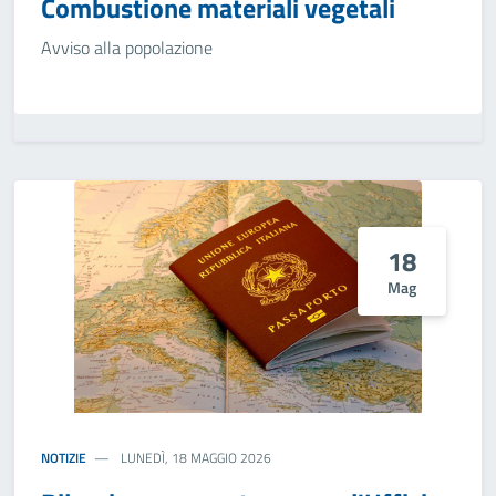
Combustione materiali vegetali
Avviso alla popolazione
18
Mag
NOTIZIE
LUNEDÌ, 18 MAGGIO 2026