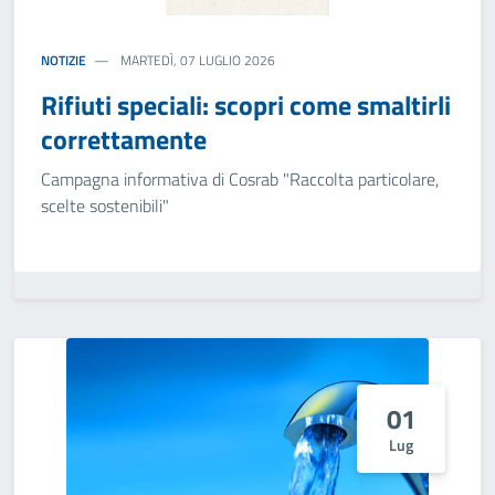
NOTIZIE
MARTEDÌ, 07 LUGLIO 2026
Rifiuti speciali: scopri come smaltirli
correttamente
Campagna informativa di Cosrab "Raccolta particolare,
scelte sostenibili"
01
Lug