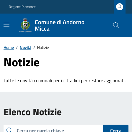
Regione Piemonte
Comune di Andorno
Micca
Home
/
Novità
/
Notizie
Notizie
Tutte le novità comunali per i cittadini per restare aggiornati.
Elenco Notizie
cerca
Cerca