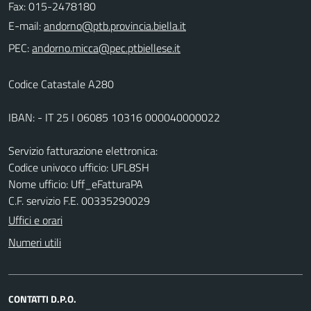
Fax: 015-2478180
E-mail:
PEC:
Codice Catastale A280
IBAN: - IT 25 I 06085 10316 000040000022
Servizio fatturazione elettronica:
Codice univoco ufficio: UFL8SH
Nome ufficio: Uff_eFatturaPA
C.F. servizio F.E. 00335290029
Uffici e orari
Numeri utili
CONTATTI D.P.O.