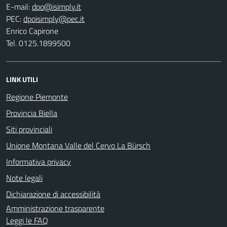
E-mail:
PEC:
Enrico Capirone
Tel. 0125.1899500
LINK UTILI
Regione Piemonte
Provincia Biella
Siti provinciali
Unione Montana Valle del Cervo La Bürsch
Informativa privacy
Note legali
Dichiarazione di accessibilità
Amministrazione trasparente
Leggi le FAQ