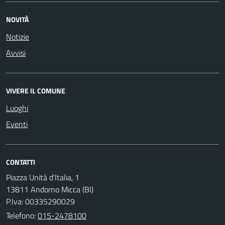
NOVITÀ
Notizie
Avvisi
VIVERE IL COMUNE
Luoghi
Eventi
CONTATTI
Piazza Unità d'Italia, 1
13811 Andorno Micca (BI)
P.Iva: 00335290029
Telefono:
015-2478100