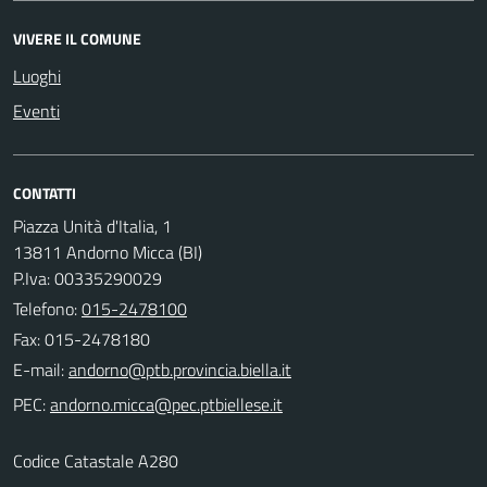
VIVERE IL COMUNE
Luoghi
Eventi
CONTATTI
Piazza Unità d'Italia, 1
13811 Andorno Micca (BI)
P.Iva: 00335290029
Telefono:
015-2478100
Fax: 015-2478180
E-mail:
PEC:
Codice Catastale A280