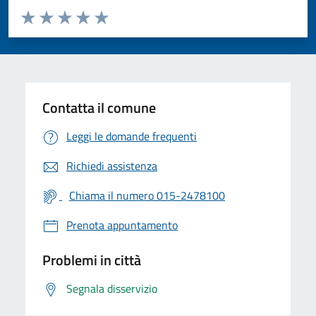
Valuta da 1 a 5 stelle la pagina
Valuta 1 stelle su 5
Valuta 2 stelle su 5
Valuta 3 stelle su 5
Valuta 4 stelle su 5
Valuta 5 stelle su 5
Contatta il comune
Leggi le domande frequenti
Richiedi assistenza
Chiama il numero 015-2478100
Prenota appuntamento
Problemi in città
Segnala disservizio