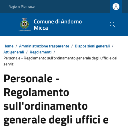
Regione Piemonte
Comune di Andorno
Micca
Home
/
Amministrazione trasparente
/
Disposizioni generali
/
Atti generali
/
Regolamenti
/
Personale - Regolamento sull'ordinamento generale degli uffici e dei
servizi
Personale -
Regolamento
sull'ordinamento
generale degli uffici e