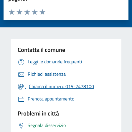
Valuta da 1 a 5 stelle la pagina
Valuta 1 stelle su 5
Valuta 2 stelle su 5
Valuta 3 stelle su 5
Valuta 4 stelle su 5
Valuta 5 stelle su 5
Contatta il comune
Leggi le domande frequenti
Richiedi assistenza
Chiama il numero 015-2478100
Prenota appuntamento
Problemi in città
Segnala disservizio