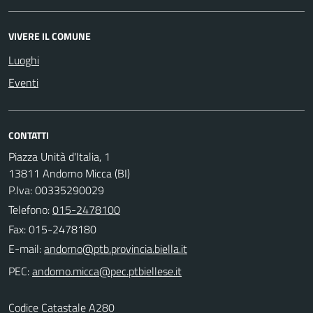
VIVERE IL COMUNE
Luoghi
Eventi
CONTATTI
Piazza Unità d'Italia, 1
13811 Andorno Micca (BI)
P.Iva: 00335290029
Telefono:
015-2478100
Fax: 015-2478180
E-mail:
PEC:
Codice Catastale A280