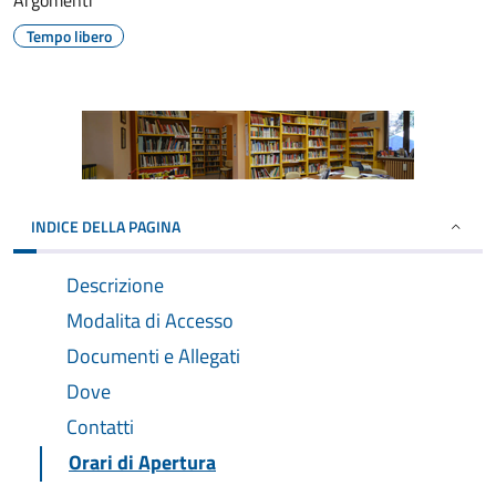
Argomenti
Tempo libero
INDICE DELLA PAGINA
Descrizione
Modalita di Accesso
Documenti e Allegati
Dove
Contatti
Orari di Apertura