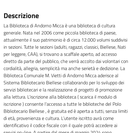
Descrizione
La Biblioteca di Andorno Micca è una biblioteca di cultura
generale. Nata nel 2006 come piccola biblioteca di paese,
attualmente il suo patrimonio è di circa 12.000 volumi suddivisi
in sezioni. Tutte le sezioni (adulti, ragazzi, classici, Biellese, Nati
per leggere, CAA), si trovano a scaffale aperto, ad accesso
diretto da parte del pubblico, che verrà accolto dai volontari con
cordialità, allegria, semplicità ma anche serietà e dedizione. La
Biblioteca Comunale M. Vietti di Andorno Micca aderisce al
Sistema Bibliotecario Biellese collaborando per lo sviluppo dei
servizi bibliotecari e la realizzazione di progetti di promozione
alla lettura. L'iscrizione alla biblioteca ( scarica il modulo di
iscrizione ) consente l'accesso a tutte le biblioteche del Polo
Bibliotecario Biellese , è gratuita ed è aperta a tutti, senza limiti
di età, provenienza e cultura. L’utente iscritto avrà come
identificativo il codice fiscale con il quale potrà accedere ai
servizi on-line. A partire dal mese di maggio 2024 sono