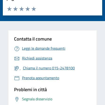
Valuta da 1 a 5 stelle la pagina
Valuta 1 stelle su 5
Valuta 2 stelle su 5
Valuta 3 stelle su 5
Valuta 4 stelle su 5
Valuta 5 stelle su 5
Contatta il comune
Leggi le domande frequenti
Richiedi assistenza
Chiama il numero 015-2478100
Prenota appuntamento
Problemi in città
Segnala disservizio