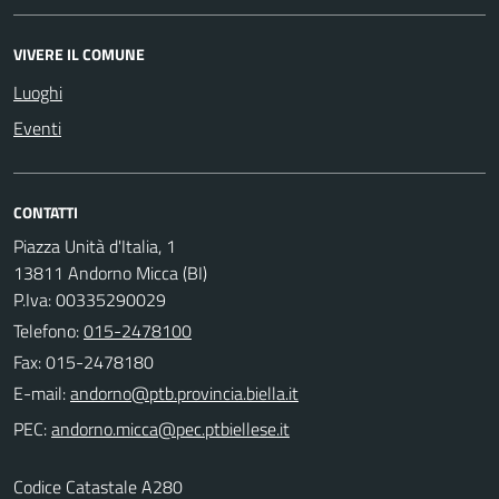
VIVERE IL COMUNE
Luoghi
Eventi
CONTATTI
Piazza Unità d'Italia, 1
13811 Andorno Micca (BI)
P.Iva: 00335290029
Telefono:
015-2478100
Fax: 015-2478180
E-mail:
PEC:
Codice Catastale A280