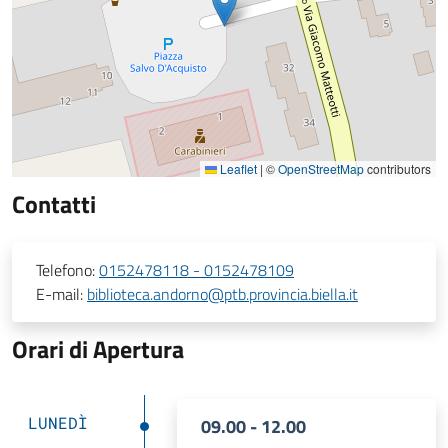
Leaflet
|
©
OpenStreetMap
contributors
Contatti
Telefono:
0152478118 - 0152478109
E-mail:
biblioteca.andorno@ptb.provincia.biella.it
Orari di Apertura
LUNEDÌ
09.00 - 12.00