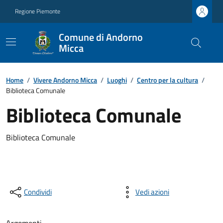
Regione Piemonte
Comune di Andorno
Micca
Home
/
Vivere Andorno Micca
/
Luoghi
/
Centro per la cultura
/
Biblioteca Comunale
Biblioteca Comunale
Biblioteca Comunale
Condividi
Vedi azioni