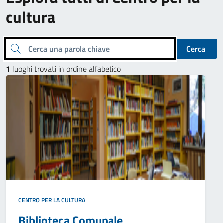
cultura
Cerca una parola chiave
Cerca
1
luoghi trovati in ordine alfabetico
CENTRO PER LA CULTURA
Biblioteca Comunale