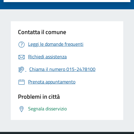
Valuta 1 stelle su 5
Valuta 2 stelle su 5
Valuta 3 stelle su 5
Valuta 4 stelle su 5
Valuta 5 stelle su 5
Contatta il comune
Leggi le domande frequenti
Richiedi assistenza
Chiama il numero 015-2478100
Prenota appuntamento
Problemi in città
Segnala disservizio