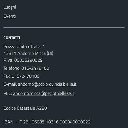
Luoghi
Eventi
CONTATTI
Piazza Unità d'Italia, 1
13811 Andorno Micca (BI)
P.Iva: 00335290029
Telefono:
015-2478100
Fax: 015-2478180
E-mail:
PEC:
Codice Catastale A280
IBAN: - IT 25 I 06085 10316 000040000022