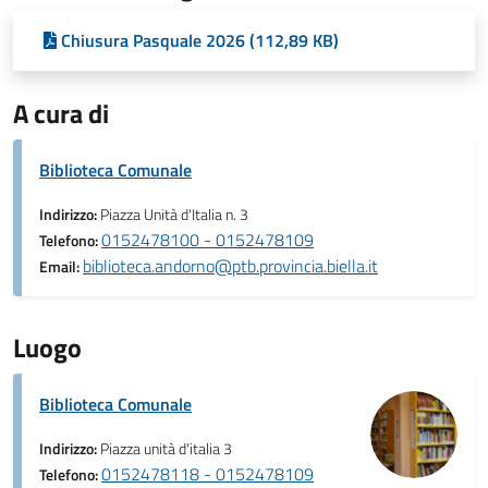
Chiusura Pasquale 2026 (112,89 KB)
A cura di
Biblioteca Comunale
Indirizzo:
Piazza Unità d'Italia n. 3
0152478100 - 0152478109
Telefono:
biblioteca.andorno@ptb.provincia.biella.it
Email:
Luogo
Biblioteca Comunale
Indirizzo:
Piazza unità d'italia 3
0152478118 - 0152478109
Telefono: