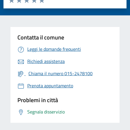
Valuta 1 stelle su 5
Valuta 2 stelle su 5
Valuta 3 stelle su 5
Valuta 4 stelle su 5
Valuta 5 stelle su 5
Contatta il comune
Leggi le domande frequenti
Richiedi assistenza
Chiama il numero 015-2478100
Prenota appuntamento
Problemi in città
Segnala disservizio