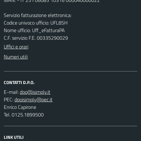
Servizio fatturazione elettronica:
Codice univoco ufficio: UFL8SH
Nome ufficio: Uff_eFatturaPA
C.F. servizio F.E. 00335290029
Uffici e orari
Numeri utili
CONTATTI D.P.O.
E-mail:
PEC:
Enrico Capirone
Tel. 0125.1899500
LINK UTILI