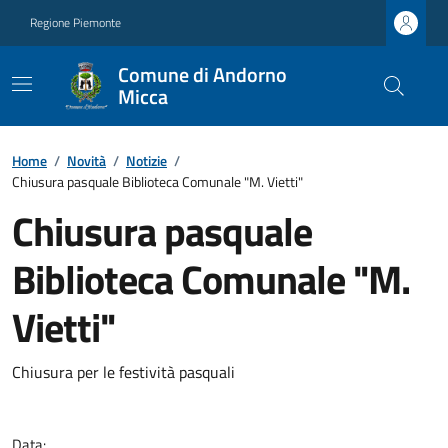
Regione Piemonte
Comune di Andorno
Micca
Home
/
Novità
/
Notizie
/
Chiusura pasquale Biblioteca Comunale "M. Vietti"
Chiusura pasquale
Biblioteca Comunale "M.
Vietti"
Chiusura per le festività pasquali
Data: