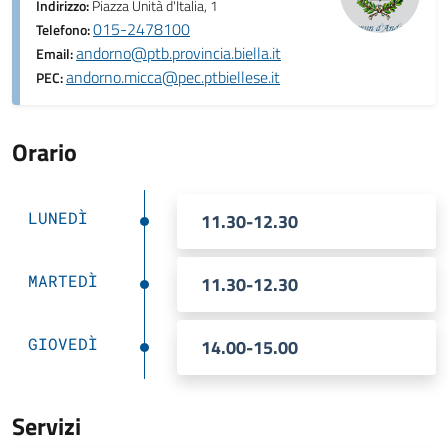
Indirizzo:
Piazza Unità d'Italia, 1
015-2478100
Telefono:
andorno@ptb.provincia.biella.it
Email:
andorno.micca@pec.ptbiellese.it
PEC:
Orario
LUNEDÌ
11.30-12.30
MARTEDÌ
11.30-12.30
GIOVEDÌ
14.00-15.00
Servizi