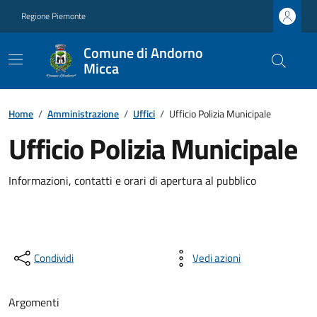
Regione Piemonte
Comune di Andorno
Micca
Home
/
Amministrazione
/
Uffici
/
Ufficio Polizia Municipale
Ufficio Polizia Municipale
Informazioni, contatti e orari di apertura al pubblico
Condividi
Vedi azioni
Argomenti