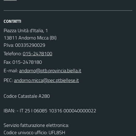
CONTATTI
Piazza Unità d'Italia, 1
13811 Andorno Micca (BI)
P.Iva: 00335290029
Telefono:
015-2478100
Fax: 015-2478180
E-mail:
PEC:
Codice Catastale A280
IBAN: - IT 25 I 06085 10316 000040000022
Servizio fatturazione elettronica:
Codice univoco ufficio: UFL8SH