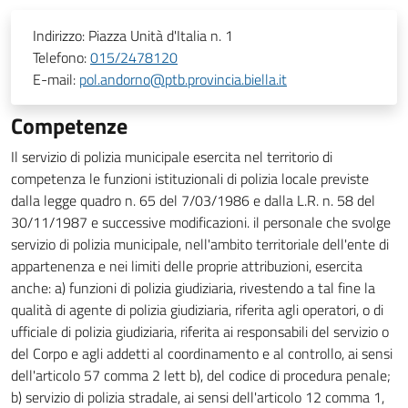
Indirizzo:
Piazza Unità d'Italia n. 1
Telefono:
015/2478120
E-mail:
pol.andorno@ptb.provincia.biella.it
Competenze
Il servizio di polizia municipale esercita nel territorio di
competenza le funzioni istituzionali di polizia locale previste
dalla legge quadro n. 65 del 7/03/1986 e dalla L.R. n. 58 del
30/11/1987 e successive modificazioni. il personale che svolge
servizio di polizia municipale, nell'ambito territoriale dell'ente di
appartenenza e nei limiti delle proprie attribuzioni, esercita
anche: a) funzioni di polizia giudiziaria, rivestendo a tal fine la
qualità di agente di polizia giudiziaria, riferita agli operatori, o di
ufficiale di polizia giudiziaria, riferita ai responsabili del servizio o
del Corpo e agli addetti al coordinamento e al controllo, ai sensi
dell'articolo 57 comma 2 lett b), del codice di procedura penale;
b) servizio di polizia stradale, ai sensi dell'articolo 12 comma 1,