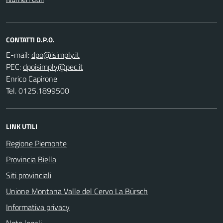
CONTATTI D.P.O.
E-mail:
PEC:
Enrico Capirone
Tel. 0125.1899500
LINK UTILI
Regione Piemonte
Provincia Biella
Siti provinciali
Unione Montana Valle del Cervo La Bürsch
Informativa privacy
Note legali