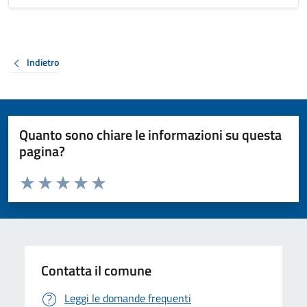
Indietro
Quanto sono chiare le informazioni su questa
pagina?
Valuta da 1 a 5 stelle la pagina
Valuta 1 stelle su 5
Valuta 2 stelle su 5
Valuta 3 stelle su 5
Valuta 4 stelle su 5
Valuta 5 stelle su 5
Contatta il comune
Leggi le domande frequenti