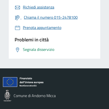
Richiedi assistenza
Chiama il numero 015-2478100
Prenota appuntamento
Problemi in città
Segnala disservizio
Comune di Andorno Micca