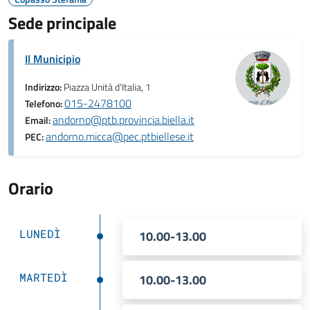
Sede principale
Il Municipio
Indirizzo:
Piazza Unità d'Italia, 1
015-2478100
Telefono:
andorno@ptb.provincia.biella.it
Email:
andorno.micca@pec.ptbiellese.it
PEC:
Orario
LUNEDÌ
10.00-13.00
MARTEDÌ
10.00-13.00