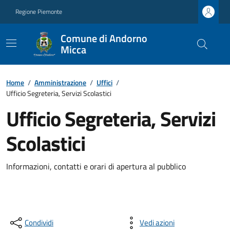
Regione Piemonte
Comune di Andorno
Micca
Home
/
Amministrazione
/
Uffici
/
Ufficio Segreteria, Servizi Scolastici
Ufficio Segreteria, Servizi
Scolastici
Informazioni, contatti e orari di apertura al pubblico
Condividi
Vedi azioni