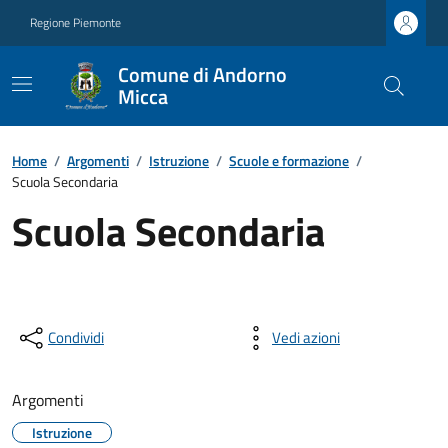
Regione Piemonte
Comune di Andorno
Micca
Home
/
Argomenti
/
Istruzione
/
Scuole e formazione
/
Scuola Secondaria
Scuola Secondaria
Condividi
Vedi azioni
Argomenti
Istruzione