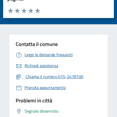
Valuta da 1 a 5 stelle la pagina
Valuta 1 stelle su 5
Valuta 2 stelle su 5
Valuta 3 stelle su 5
Valuta 4 stelle su 5
Valuta 5 stelle su 5
Contatta il comune
Leggi le domande frequenti
Richiedi assistenza
Chiama il numero 015-2478100
Prenota appuntamento
Problemi in città
Segnala disservizio