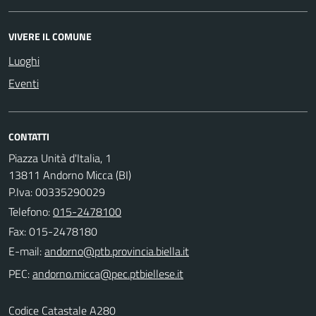
VIVERE IL COMUNE
Luoghi
Eventi
CONTATTI
Piazza Unità d'Italia, 1
13811 Andorno Micca (BI)
P.Iva: 00335290029
Telefono:
015-2478100
Fax: 015-2478180
E-mail:
PEC:
Codice Catastale A280