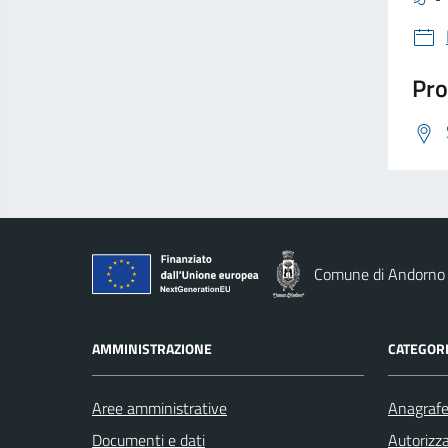
Pro
Comune di Andorno
AMMINISTRAZIONE
CATEGORI
Aree amministrative
Anagrafe 
Documenti e dati
Autorizza