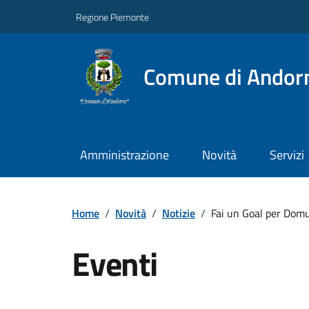
Regione Piemonte
Comune di Andor
Amministrazione
Novità
Servizi
Home
/
Novità
/
Notizie
/
Fai un Goal per Domu
Eventi