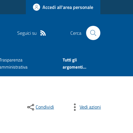
Accedi all'area personale
Seguici su
Cerca
Trasparenza
Tutti gli
amministrativa
argomenti...
Condividi
Vedi azioni