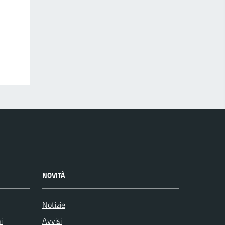
NOVITÀ
Notizie
i
Avvisi