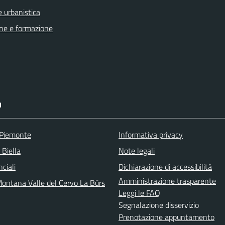
 urbanistica
ne e formazione
I
 Piemonte
Informativa privacy
 Biella
Note legali
nciali
Dichiarazione di accessibilità
Amministrazione trasparente
ontana Valle del Cervo La Bürs
Leggi le FAQ
Segnalazione disservizio
Prenotazione appuntamento