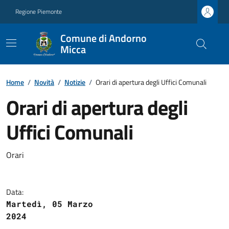
Regione Piemonte
Comune di Andorno
Micca
Home
/
Novità
/
Notizie
/
Orari di apertura degli Uffici Comunali
Orari di apertura degli
Uffici Comunali
Orari
Data:
Martedì, 05 Marzo
2024