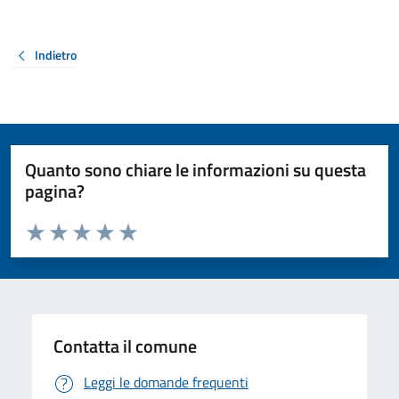
Indietro
Quanto sono chiare le informazioni su questa
pagina?
Valuta da 1 a 5 stelle la pagina
Valuta 1 stelle su 5
Valuta 2 stelle su 5
Valuta 3 stelle su 5
Valuta 4 stelle su 5
Valuta 5 stelle su 5
Contatta il comune
Leggi le domande frequenti