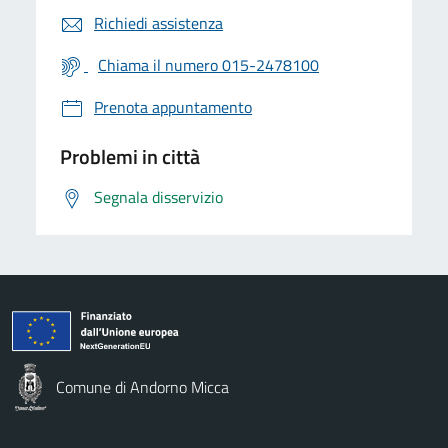
Richiedi assistenza
Chiama il numero 015-2478100
Prenota appuntamento
Problemi in città
Segnala disservizio
Comune di Andorno Micca