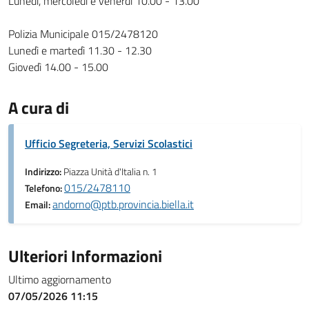
Lunedì, mercoledì e venerdì 10.00 - 13.00
Polizia Municipale 015/2478120
Lunedì e martedì 11.30 - 12.30
Giovedì 14.00 - 15.00
A cura di
Ufficio Segreteria, Servizi Scolastici
Indirizzo:
Piazza Unità d'Italia n. 1
015/2478110
Telefono:
andorno@ptb.provincia.biella.it
Email:
Ulteriori Informazioni
Ultimo aggiornamento
07/05/2026 11:15