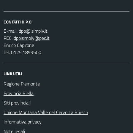
CONTATTI D.P.O.
E-mail:
PEC:
Enrico Capirone
Tel. 0125.1899500
LINK UTILI
Regione Piemonte
Provincia Biella
Siti provinciali
Unione Montana Valle del Cervo La Bürsch
Informativa privacy
Note legali