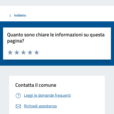
Indietro
Quanto sono chiare le informazioni su questa
pagina?
Valuta da 1 a 5 stelle la pagina
Valuta 1 stelle su 5
Valuta 2 stelle su 5
Valuta 3 stelle su 5
Valuta 4 stelle su 5
Valuta 5 stelle su 5
Contatta il comune
Leggi le domande frequenti
Richiedi assistenza