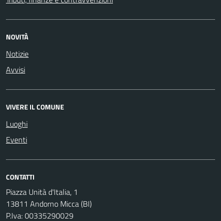
NOVITÀ
Notizie
Avvisi
VIVERE IL COMUNE
Luoghi
Eventi
CONTATTI
Piazza Unità d'Italia, 1
13811 Andorno Micca (BI)
P.Iva: 00335290029