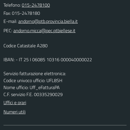
Telefono:
015-2478100
Fax: 015-2478180
E-mail:
PEC:
Codice Catastale A280
IBAN: - IT 25 I 06085 10316 000040000022
Servizio fatturazione elettronica:
Codice univoco ufficio: UFL8SH
Nome ufficio: Uff_eFatturaPA
C.F. servizio F.E. 00335290029
Uffici e orari
Numeri utili