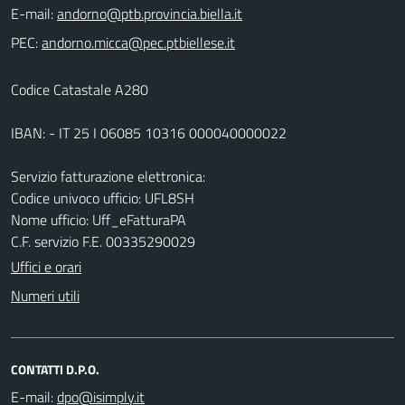
E-mail:
PEC:
Codice Catastale A280
IBAN: - IT 25 I 06085 10316 000040000022
Servizio fatturazione elettronica:
Codice univoco ufficio: UFL8SH
Nome ufficio: Uff_eFatturaPA
C.F. servizio F.E. 00335290029
Uffici e orari
Numeri utili
CONTATTI D.P.O.
E-mail: