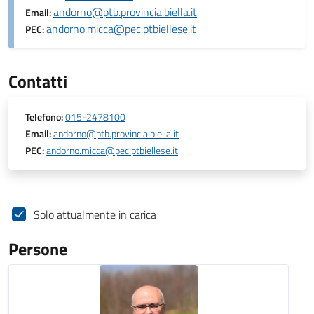
andorno@ptb.provincia.biella.it
Email:
andorno.micca@pec.ptbiellese.it
PEC:
Contatti
Telefono:
015-2478100
Email:
andorno@ptb.provincia.biella.it
PEC:
andorno.micca@pec.ptbiellese.it
Solo attualmente in carica
Persone