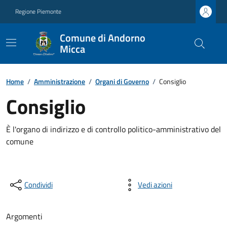
Regione Piemonte
Comune di Andorno
Micca
Home
/
Amministrazione
/
Organi di Governo
/
Consiglio
Consiglio
È l'organo di indirizzo e di controllo politico-amministrativo del
comune
Condividi
Vedi azioni
Argomenti