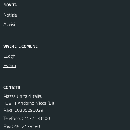
NOVITÀ
Notizie
Avvisi
VIVERE IL COMUNE
Luoghi
Eventi
CONTATTI
Piazza Unità d'Italia, 1
13811 Andorno Micca (BI)
P.Iva: 00335290029
Telefono:
015-2478100
Fax: 015-2478180