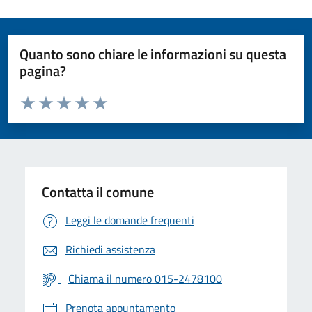
Quanto sono chiare le informazioni su questa
pagina?
Valuta da 1 a 5 stelle la pagina
Valuta 1 stelle su 5
Valuta 2 stelle su 5
Valuta 3 stelle su 5
Valuta 4 stelle su 5
Valuta 5 stelle su 5
Contatta il comune
Leggi le domande frequenti
Richiedi assistenza
Chiama il numero 015-2478100
Prenota appuntamento