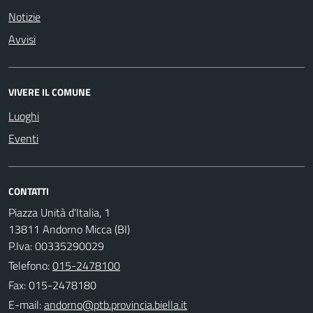
Notizie
Avvisi
VIVERE IL COMUNE
Luoghi
Eventi
CONTATTI
Piazza Unità d'Italia, 1
13811 Andorno Micca (BI)
P.Iva: 00335290029
Telefono:
015-2478100
Fax: 015-2478180
E-mail: