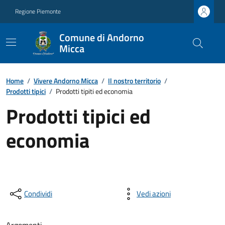
Regione Piemonte
Comune di Andorno
Micca
Home
/
Vivere Andorno Micca
/
Il nostro territorio
/
Prodotti tipici
/
Prodotti tipiti ed economia
Prodotti tipici ed
economia
Condividi
Vedi azioni