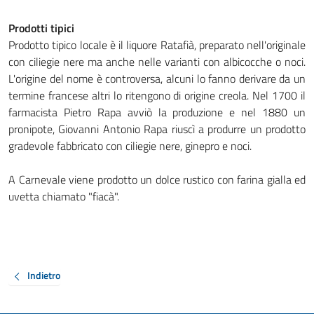
Prodotti tipici
Prodotto tipico locale è il liquore Ratafià, preparato nell'originale
con ciliegie nere ma anche nelle varianti con albicocche o noci.
L'origine del nome è controversa, alcuni lo fanno derivare da un
termine francese altri lo ritengono di origine creola. Nel 1700 il
farmacista Pietro Rapa avviò la produzione e nel 1880 un
pronipote, Giovanni Antonio Rapa riuscì a produrre un prodotto
gradevole fabbricato con ciliegie nere, ginepro e noci.
A Carnevale viene prodotto un dolce rustico con farina gialla ed
uvetta chiamato "fiacà".
Indietro