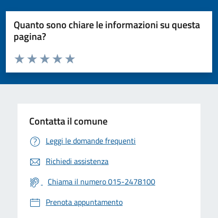
Quanto sono chiare le informazioni su questa
pagina?
Valuta da 1 a 5 stelle la pagina
Valuta 1 stelle su 5
Valuta 2 stelle su 5
Valuta 3 stelle su 5
Valuta 4 stelle su 5
Valuta 5 stelle su 5
Contatta il comune
Leggi le domande frequenti
Richiedi assistenza
Chiama il numero 015-2478100
Prenota appuntamento