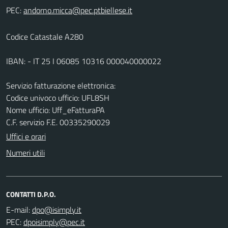
PEC:
Codice Catastale A280
IBAN: - IT 25 I 06085 10316 000040000022
Servizio fatturazione elettronica:
Codice univoco ufficio: UFL8SH
Nome ufficio: Uff_eFatturaPA
C.F. servizio F.E. 00335290029
Uffici e orari
Numeri utili
CONTATTI D.P.O.
E-mail:
PEC: