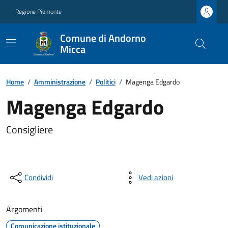
Regione Piemonte
Comune di Andorno
Micca
Home
/
Amministrazione
/
Politici
/
Magenga Edgardo
Magenga Edgardo
Consigliere
Condividi
Vedi azioni
Argomenti
Comunicazione istituzionale