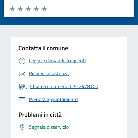
Valuta da 1 a 5 stelle la pagina
Valuta 1 stelle su 5
Valuta 2 stelle su 5
Valuta 3 stelle su 5
Valuta 4 stelle su 5
Valuta 5 stelle su 5
Contatta il comune
Leggi le domande frequenti
Richiedi assistenza
Chiama il numero 015-2478100
Prenota appuntamento
Problemi in città
Segnala disservizio