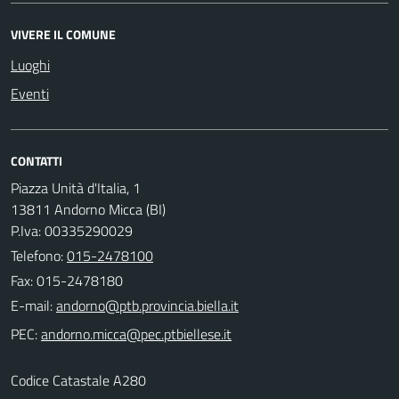
VIVERE IL COMUNE
Luoghi
Eventi
CONTATTI
Piazza Unità d'Italia, 1
13811 Andorno Micca (BI)
P.Iva: 00335290029
Telefono:
015-2478100
Fax: 015-2478180
E-mail:
PEC:
Codice Catastale A280